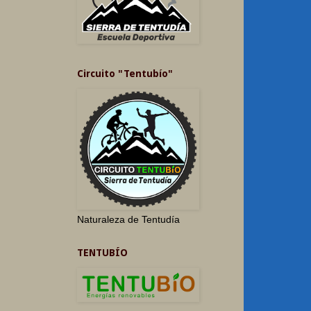
Circuito "Tentubío"
Naturaleza de Tentudía
TENTUBÍO