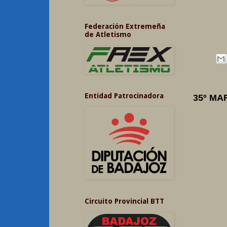
Federación Extremeña
de Atletismo
Entidad Patrocinadora
35º MA
Circuito Provincial BTT