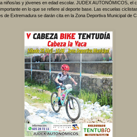
 a niños/as y jóvenes en edad escolar. JUDEX AUTONÓMICOS, el ci
portante en lo que se refiere al deporte base. Las escuelas ciclist
es de Extremadura se darán cita en la Zona Deportiva Municipal de C