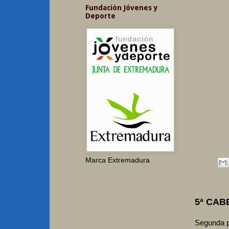
Fundación Jóvenes y
Deporte
Marca Extremadura
5ª CAB
Segunda pr