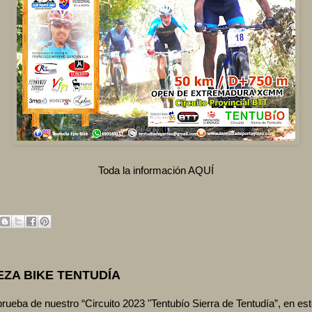
Toda la información AQUÍ
EZA BIKE TENTUDÍA
ueba de nuestro “Circuito 2023 "Tentubío Sierra de Tentudía”, en es