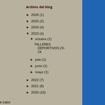
Archivo del blog
►
2026
(1)
►
2025
(2)
►
2024
(4)
▼
2023
(4)
▼
octubre
(1)
TALLERES
DEPORTIVOS 23-
24
►
julio
(1)
►
junio
(1)
►
mayo
(1)
►
2022
(7)
►
2021
(8)
►
2020
(10)
te caso