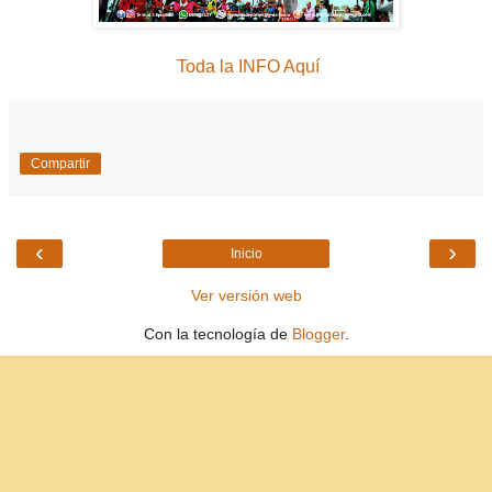
Toda la INFO Aquí
Compartir
‹
›
Inicio
Ver versión web
Con la tecnología de
Blogger
.