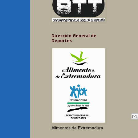
Dirección General de
Deportes
Alimentos de Extremadura