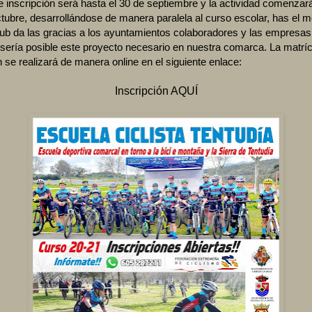
e inscripción será hasta el 30 de septiembre y la actividad comenzará
tubre, desarrollándose de manera paralela al curso escolar, has el 
club da las gracias a los ayuntamientos colaboradores y las empresas,
sería posible este proyecto necesario en nuestra comarca. La matríc
n se realizará de manera online en el siguiente enlace:
Inscripción AQUÍ