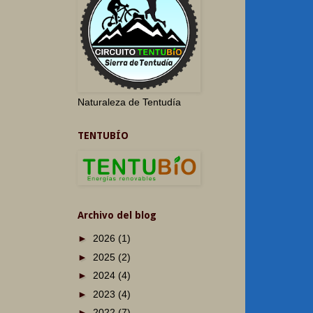
Naturaleza de Tentudía
TENTUBÍO
Archivo del blog
►
2026
(1)
►
2025
(2)
►
2024
(4)
►
2023
(4)
►
2022
(7)