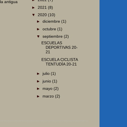
da antigua
►
2021
(8)
▼
2020
(10)
►
diciembre
(1)
►
octubre
(1)
▼
septiembre
(2)
ESCUELAS
DEPORTIVAS 20-
21
ESCUELA CICLISTA
TENTUDÍA 20-21
►
julio
(1)
►
junio
(1)
►
mayo
(2)
►
marzo
(2)