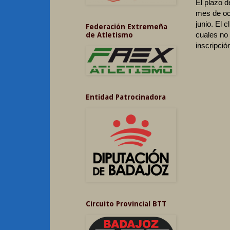
El plazo d
mes de oc
junio. El 
Federación Extremeña
cuales no 
de Atletismo
inscripció
Entidad Patrocinadora
Circuito Provincial BTT