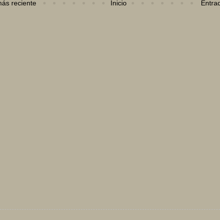
ás reciente
Inicio
Entra