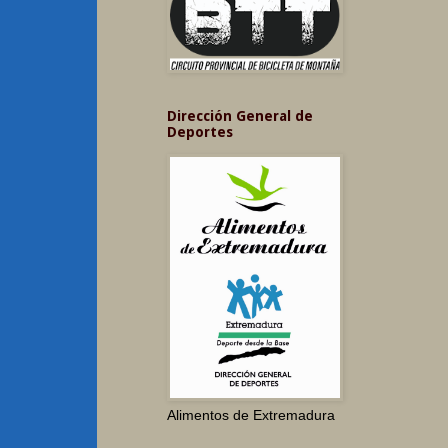
Dirección General de
Deportes
Alimentos de Extremadura